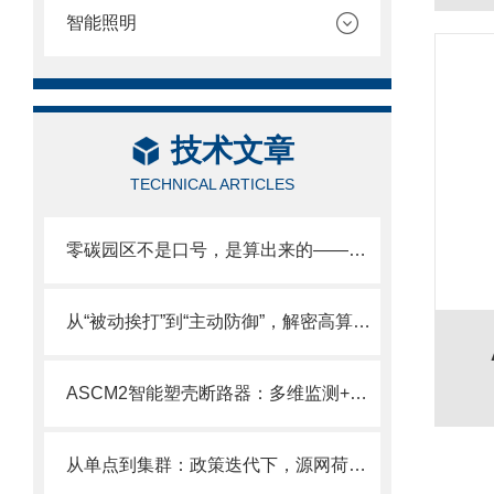
智能照明
技术文章
TECHNICAL ARTICLES
零碳园区不是口号，是算出来的——从容量规划到实时调度，全链路拆解
从“被动挨打”到“主动防御”，解密高算力时代数据中心安全供电方案
ASCM2智能塑壳断路器：多维监测+远程管控，赋能低压配电智能化升级
从单点到集群：政策迭代下，源网荷储微电网如何适配绿电直连？