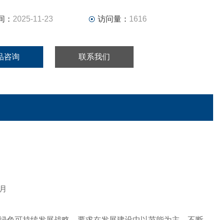
间：
2025-11-23
访问量：
1616
品咨询
联系我们
月
绿色可持续发展战略，要求在发展建设中以节能为主，不断