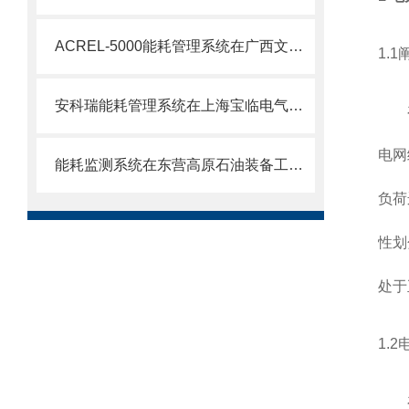
ACREL-5000能耗管理系统在广西文化艺术中心的应用
1.
安科瑞能耗管理系统在上海宝临电气光伏项目一期的应用
在电
电网
能耗监测系统在东营高原石油装备工程技术中心的应用
负荷
性划
处于
1.
在控