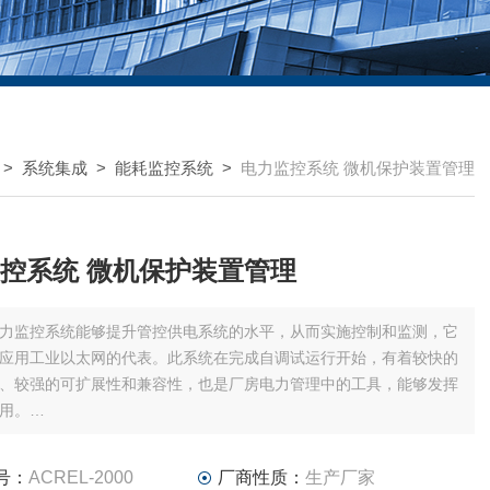
>
系统集成
>
能耗监控系统
>
电力监控系统 微机保护装置管理
控系统 微机保护装置管理
力监控系统能够提升管控供电系统的水平，从而实施控制和监测，它
应用工业以太网的代表。此系统在完成自调试运行开始，有着较快的
、较强的可扩展性和兼容性，也是厂房电力管理中的工具，能够发挥
用。
系统 微机保护装置管理
号：
ACREL-2000
厂商性质：
生产厂家