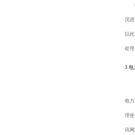
电力
况进
以此
处理
3 
比如
电力
理使
讯网