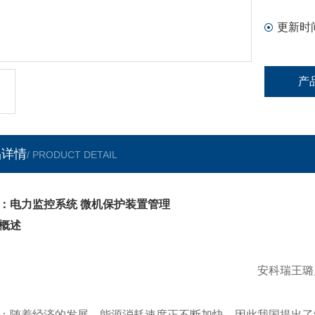
更新时
产
品详情
/ PRODUCT DETAIL
：电力监控系统 微机保护装置管理
概述
安科瑞王璐
：随着经济的发展，能源消耗速度正不断加快，因此我国提出了