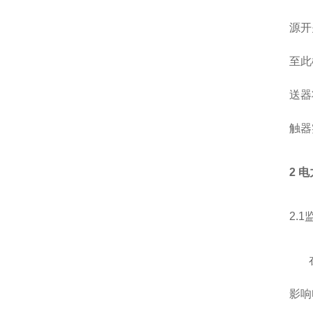
源开
至此
送器
触器
2 
2.
在当
影响