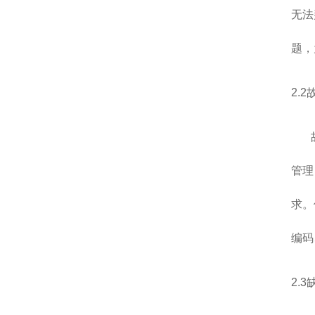
无法
题，
2.
故障
管理
求。
编码
2.