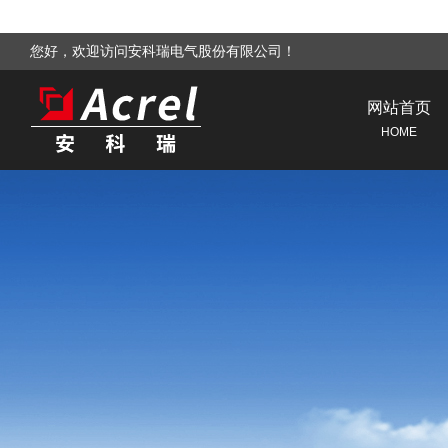
您好，欢迎访问安科瑞电气股份有限公司！
网站首页
HOME