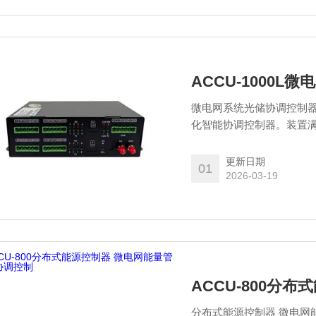
ACCU-1000
微电网系统光储协调控制
化智能协调控制器。装置
的接入，通过对微电网系
桩运行状态及健康状况
更新日期
01
2026-03-19
ACCU-800分
分布式能源控制器 微电网