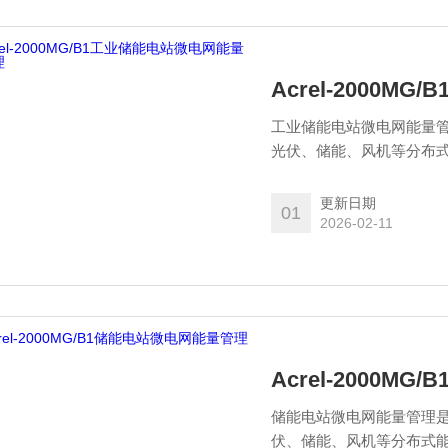
Acrel-2000
工业储能电站微电网能量
光伏、储能、风机等分布
监测系统运行状态及设备
整能源分配，从而较大化
更新日期
01
电网稳定性与设备效率，
2026-02-11
Acrel-2000
储能电站微电网能量管理
伏、储能、风机等分布式