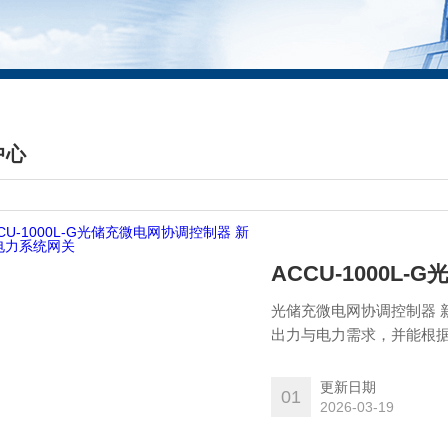
中心
DUCTS CENTER
ACCU-1000
光储充微电网协调控制器 
出力与电力需求，并能根
光。并与云端平台进行交
更新日期
01
2026-03-19