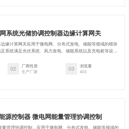
L微电网系统光储协调控制器边缘计算网关
器边缘计算网关应用于微电网、分布式发电、储能等领域的模块
满足系统满足光伏系统、风力发电、储能系统以及充电桩等设备
统进行全天候数据采集分析，监视光伏、风能、储能系统、充电
厂商性质
浏览量
02
03
生产厂家
403
布式能源控制器 微电网能量管理协调控制
能量管理协调控制，应用于微电网、分布式发电、储能等领域的