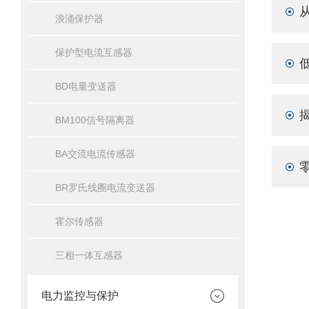
浪涌保护器
保护型电流互感器
BD电量变送器
BM100信号隔离器
BA交流电流传感器
BR罗氏线圈电流变送器
霍尔传感器
三相一体互感器
电力监控与保护