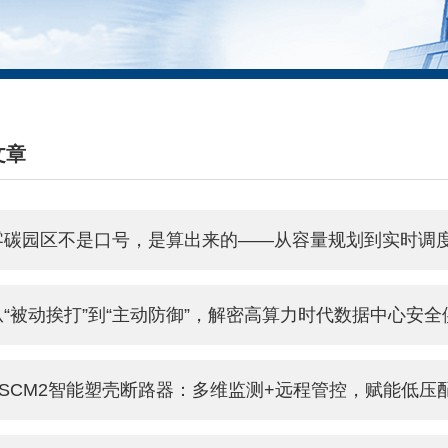
文章
HNICAL ARTICLES
零碳园区不是口号，是算出来的——从容量规划到实时调
从“被动挨打”到“主动防御”，解密高算力时代数据中心安全
ASCM2智能塑壳断路器：多维监测+远程管控，赋能低压