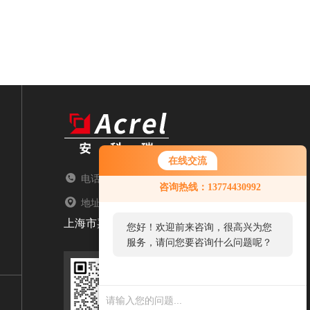
在线交流
电话：TEL
咨询热线：13774430992
地址：ADDRESS
上海市嘉定区育绿路253号
您好！欢迎前来咨询，很高兴为您
服务，请问您要咨询什么问题呢？
扫码添加微信