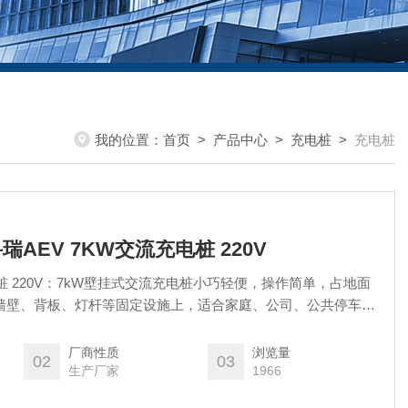
我的位置：
首页
>
产品中心
>
充电桩
>
充电桩
科瑞AEV 7KW交流充电桩 220V
电桩 220V：7kW壁挂式交流充电桩小巧轻便，操作简单，占地面
墙壁、背板、灯杆等固定设施上，适合家庭、公司、公共停车
型商厦停车场等场所。可为具备车载充电机的电动汽车提供交流
要的充电设备。
厂商性质
浏览量
02
03
生产厂家
1966