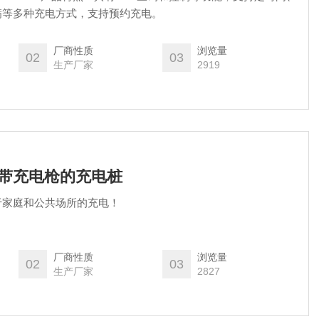
满等多种充电方式，支持预约充电。
厂商性质
浏览量
02
03
生产厂家
2919
B*1带充电枪的充电桩
于家庭和公共场所的充电！
厂商性质
浏览量
02
03
生产厂家
2827