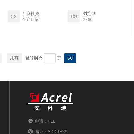
厂商性质
浏览量
02
03
生产厂家
2766
末页
跳转到第
页
电话：TEL
地址：ADDRESS