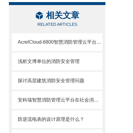
相关文章
RELATED ARTICLES
AcrelCloud-6800智慧消防管理云平台在某中学的应用
浅析文博单位的消防安全管理
探讨高层建筑消防安全管理问题
安科瑞智慧消防管理云平台在社会消防重点单位管理中的应用
防逆流电表的设计原理是什么？