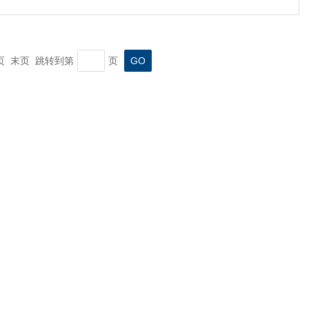
一页 末页 跳转到第
页