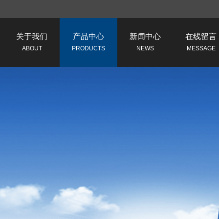
关于我们
产品中心
新闻中心
在线留言
ABOUT
PRODUCTS
NEWS
MESSAGE