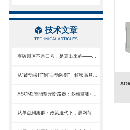
技术文章
TECHNICAL ARTICLES
零碳园区不是口号，是算出来的——从容量规划到实时调度，全链路拆解
从“被动挨打”到“主动防御”，解密高算力时代数据中心安全供电方案
ASCM2智能塑壳断路器：多维监测+远程管控，赋能低压配电智能化升级
从单点到集群：政策迭代下，源网荷储微电网如何适配绿电直连？