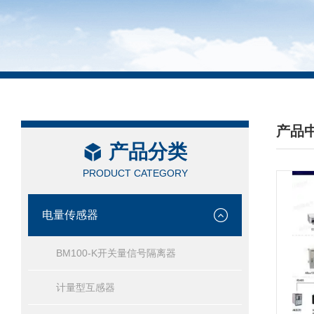
产品
产品分类
/ PRO
PRODUCT CATEGORY
电量传感器
BM100-K开关量信号隔离器
计量型互感器