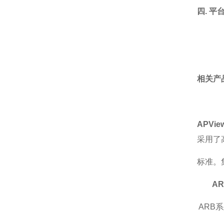
四. 平
相关产
APVi
采用了
标准。
A
ARB