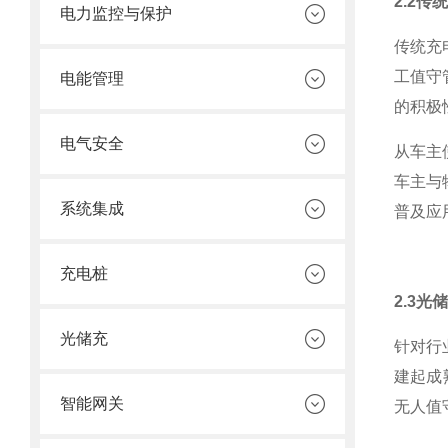
2.2
电力监控与保护
传统充
工值守
电能管理
的积极
电气安全
从车主
车主与
系统集成
普及应
充电桩
2.3
光储充
针对行
建起成
智能网关
无人值