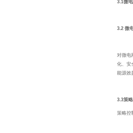
3.1
3.2
微
对微电
化、安
能源效
3.3策
策略控