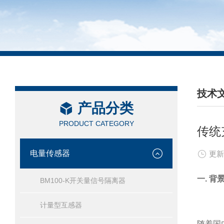
技术
产品分类
/ TEC
PRODUCT CATEGORY
传统
电量传感器
更新
一. 背
BM100-K开关量信号隔离器
计量型互感器
随着国