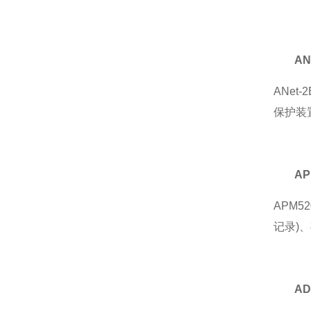
A
ANe
保护装
A
APM
记录)
A