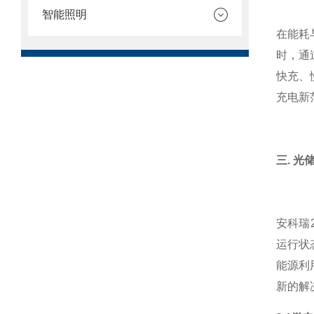
智能照明
在能耗
时，通
快充、
充电新
三. 
安科瑞
运行状
能源利
新的解