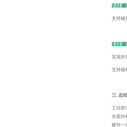
2.11
支持碳
2.12
实现对
支持碳
三. 总
工信部
全面对
硬件一