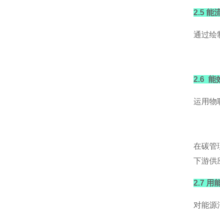
2.5 
通过绘
2.6 
运用物
在碳管
下游供
2.7 
对能源