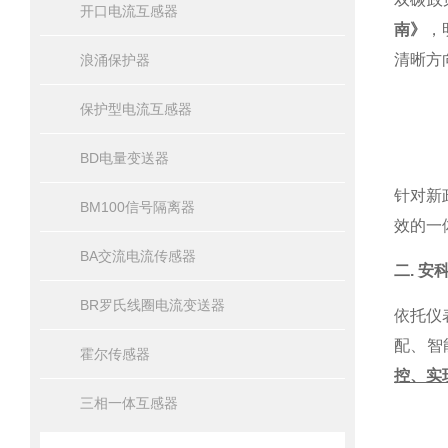
开口电流互感器
南》
，
清晰方
浪涌保护器
保护型电流互感器
BD电量变送器
针对新
BM100信号隔离器
效的一
BA交流电流传感器
二. 
BR罗氏线圈电流变送器
依托仪
配、智
霍尔传感器
控、实
三相一体互感器