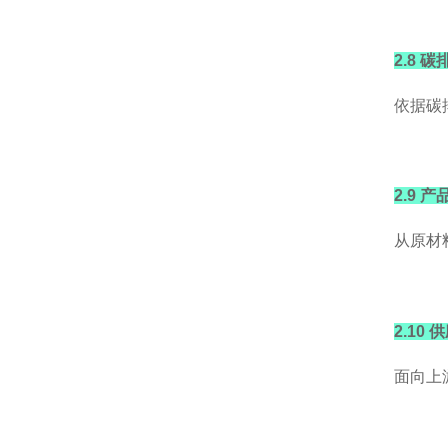
2.8 
依据碳
2.9 
从原材
2.10
面向上