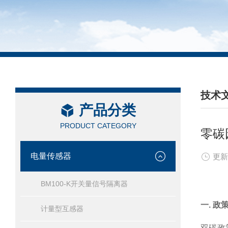
技术
产品分类
/ TEC
PRODUCT CATEGORY
零碳
电量传感器
更新
BM100-K开关量信号隔离器
一. 政
计量型互感器
双碳政