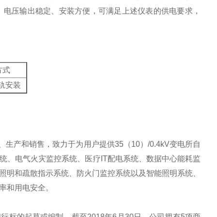
率大、电压输出稳定、安装方便，可满足上述仪表的供电要求，
方式
导轨安装
生产和销售，致力于为用户提供35（10）/0.4kV变电所自
统、电气火灾监控系统、医疗IT配电系统、数据中心能耗监
照明和疏散指示系统、防火门监控系统以及智能照明系统、
率和用电安全。
标的起草或编制。截至2018年6月30日，公司拥有5项商