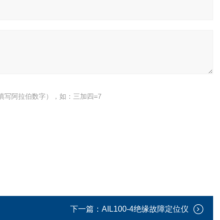
填写阿拉伯数字），如：三加四=7
下一篇：
AIL100-4绝缘故障定位仪