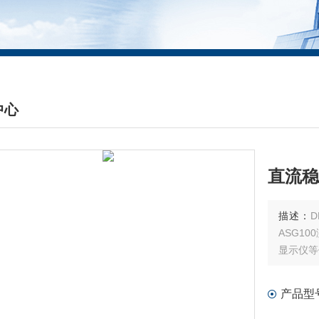
中心
DUCTS CENTER
直流稳
描述：
D
ASG1
显示仪等
产品型