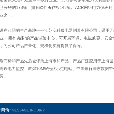
已获得的178项，拥有软件著作权143项。ACR网络电力仪
业之一。
设在江阴的生产基地——江苏安科瑞电器制造有限公司，采用无
业；拥有功能*的产品试验中心，可开展环境、电磁兼容、安全性
，为公司产品产业化、规模化实施提供了保障。
瑞商标和产品先后被评为上海市和产品，产品广泛应用于上海世
高铁电力监控、敦煌10MW光伏示范电站、中国银行浦东数据中
誉。
言询价
/ MESSAGE INQUIRY