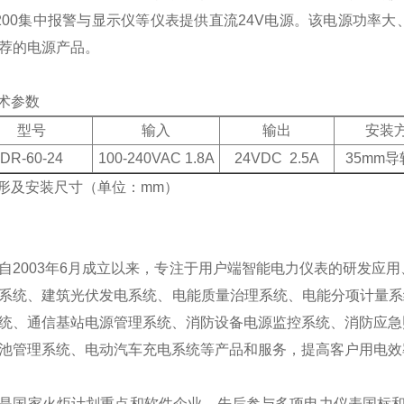
D200集中报警与显示仪等仪表提供直流24V电源。该电源功
荐的电源产品。
技术参数
型号
输入
输出
安装
DR-60-24
100-240VAC 1.8A
24VDC 2.5A
35mm
外形及安装尺寸（单位：mm）
自2003年6月成立以来，专注于用户端智能电力仪表的研发应用、
系统、建筑光伏发电系统、电能质量治理系统、电能分项计量系
统、通信基站电源管理系统、消防设备电源监控系统、消防应急
池管理系统、电动汽车充电系统等产品和服务，提高客户用电效
是国家火炬计划重点和软件企业。先后参与多项电力仪表国标和行