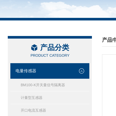
产品
产品分类
/ PRO
PRODUCT CATEGORY
电量传感器
BM100-K开关量信号隔离器
计量型互感器
开口电流互感器