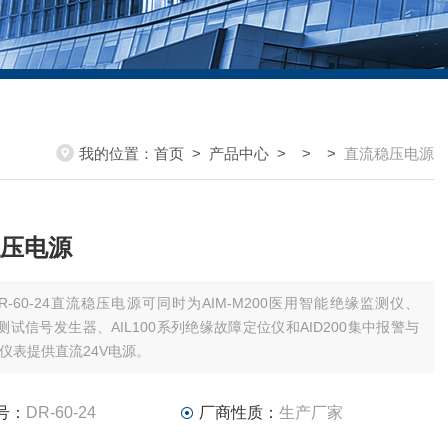
我的位置：
首页
>
产品中心
> > >
直流稳压电源
压电源
R-60-24直流稳压电源可同时为AIM-M200医用智能绝缘监测仪、
00测试信号发生器、AIL100系列绝缘故障定位仪和AID200集中报警与
仪表提供直流24V电源。
号：
DR-60-24
厂商性质：
生产厂家