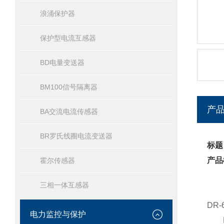
浪涌保护器
保护型电流互感器
BD电量变送器
BM100信号隔离器
产
BA交流电流传感器
BR罗氏线圈电流变送器
标题
产品
霍尔传感器
三相一体互感器
DR-
电力监控与保护
DR