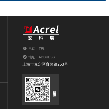
电话：TEL
地址：ADDRESS
上海市嘉定区育绿路253号
扫码添加微信