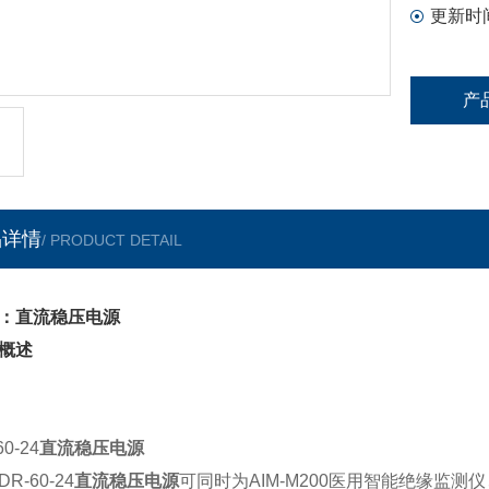
更新时
产
品详情
/ PRODUCT DETAIL
：直流稳压电源
概述
60-24
直流稳压电源
-60-24
直流稳压电源
可同时为AIM-M200医用智能绝缘监测仪