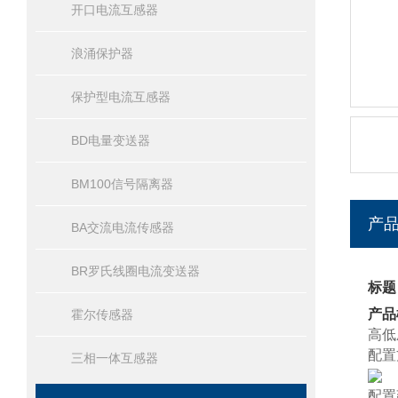
开口电流互感器
浪涌保护器
保护型电流互感器
BD电量变送器
BM100信号隔离器
产
BA交流电流传感器
BR罗氏线圈电流变送器
标题
产品
霍尔传感器
高低
配置
三相一体互感器
配置