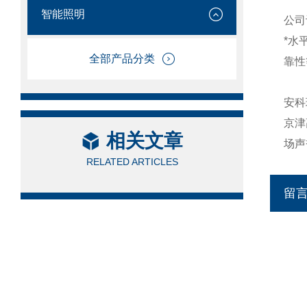
智能照明
公司
*水
全部产品分类
靠性
安科
京津
相关文章
场声
RELATED ARTICLES
留