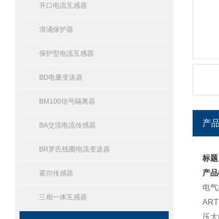
开口电流互感器
浪涌保护器
保护型电流互感器
BD电量变送器
BM100信号隔离器
产
BA交流电流传感器
BR罗氏线圈电流变送器
标题
产品
霍尔传感器
电气
三相一体互感器
AR
压大