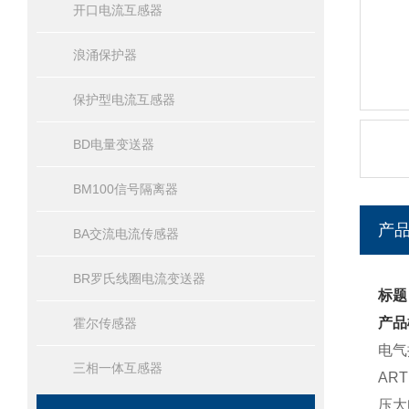
开口电流互感器
浪涌保护器
保护型电流互感器
BD电量变送器
BM100信号隔离器
产
BA交流电流传感器
BR罗氏线圈电流变送器
标题
产品
霍尔传感器
电气
三相一体互感器
AR
压大