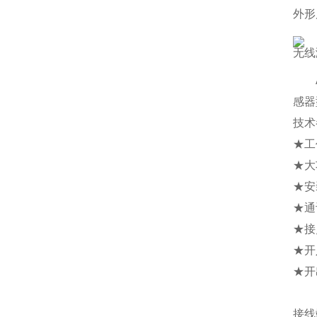
外形
无线
AR
感器
技术
★工
★大
★安
★通
★接
★开
★开
接线