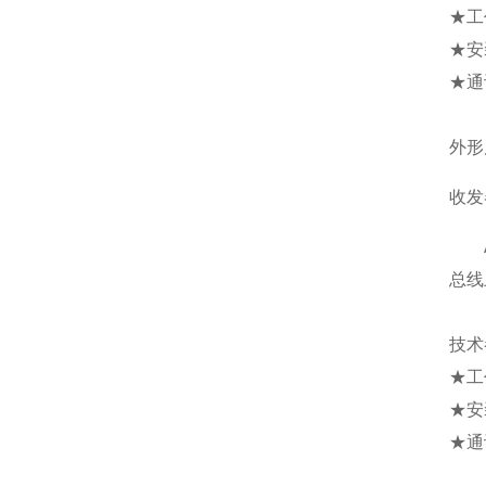
★工
★安
★通
外形
收发
AT
总线
技术
★工
★安
★通