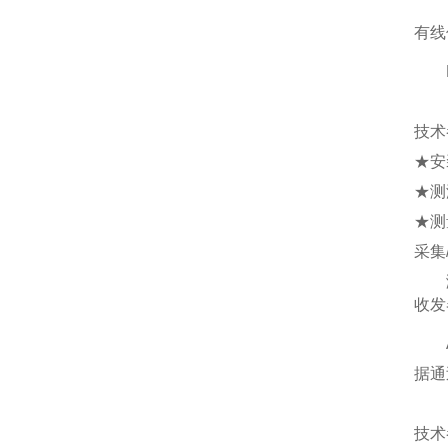
有线
PT
技术
★安
★测
★测
采集
测温
收发
AT
据通
技术