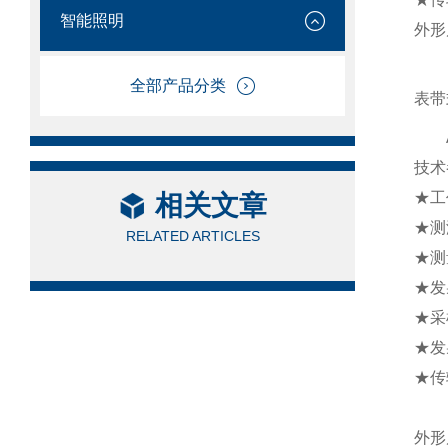
智能照明
外形
全部产品分类
表带
AT
技术
★工
相关文章
★测
RELATED ARTICLES
★测
★发
★采
★发
★传
外形