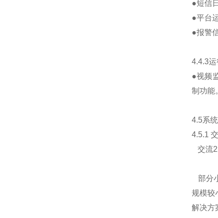
●短信
●平台
●报警
4.4.3
运
●视频
制功能
4.5
系统
4.5.1
交流
2
部分小
规模较
解决方