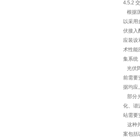
4.5.2
根据
以采用
伏接入
应装设
术性能
集系统
光伏阵
前需要
据均应
部分光
化、谐
站需要
这种并
案包括