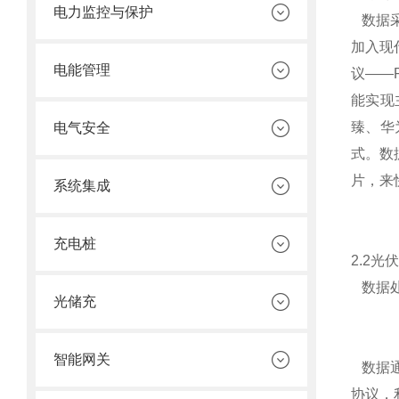
电力监控与保护
数据采
加入现
电能管理
议——
能实现
臻、华
电气安全
式。数
片，来
系统集成
充电桩
2.2
光伏
数据处
光储充
智能网关
数据通
协议，