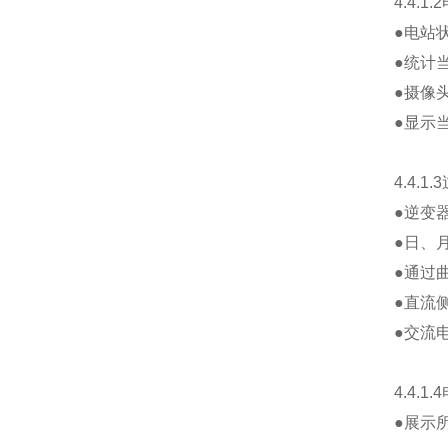
4.4.1.2
●电站
●统计
●摄像
●显示
4.4.1.3
●逆变
●日、
●通过
●直流
●交流
4.4.1.4
●展示