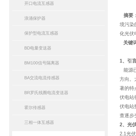
开口电流互感器
摘要
浪涌保护器
境污染
保护型电流互感器
化光伏
关键
BD电量变送器
1
、引
BM100信号隔离器
能源已
BA交流电流传感器
方向。
著的特
BR罗氏线圈电流变送器
伏电站
伏电站
霍尔传感器
查逐步
三相一体互感器
2
、光
2.1
光伏