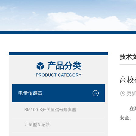
技术
产品分类
/ TEC
PRODUCT CATEGORY
高校
电量传感器
更新
在高校
BM100-K开关量信号隔离器
安全。
计量型互感器