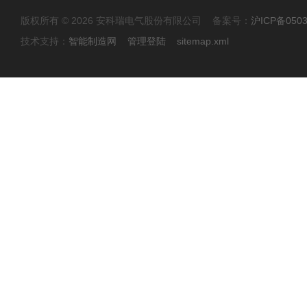
版权所有 © 2026 安科瑞电气股份有限公司 备案号：
沪ICP备0503
技术支持：
智能制造网
管理登陆
sitemap.xml