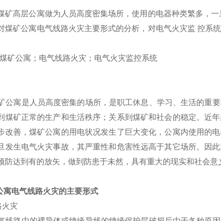
煤矿高层公寓做为人员高度密集场所，使用的电器种类繁多，一
对煤矿公寓电气线路火灾主要形式的分析，对电气火灾监 控系
煤矿公寓；电气线路火灾；电气火灾监控系统
寓是人员高度密集的场所，是职工休息、学习、生活的重要地
到煤矿正常的生产和生活秩序；关系到煤矿和社会的稳定。近年
步改善，煤矿公寓的用电状况发生了巨大变化，公寓内使用的电
旦发生电气火灾事故，其严重性和危害性远高于其它场所。因此
预防达到有的放矢，做到防患于未然，具有重大的现实和社会意
矿公寓电气线路火灾的主要形式
短路火灾
路中的裸导体或绝缘导线的绝缘保护层破损后由于各种原因造