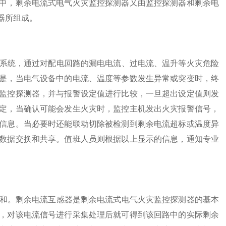
中，剩余电流式电气火灾监控探测器又由监控探测器和剩余电
器所组成。
统，通过对配电回路的漏电电流、过电流、温升等火灾危险
是，当电气设备中的电流、温度等参数发生异常或突变时，终
监控探测器，并与报警设定值进行比较，一旦超出设定值则发
定，当确认可能会发生火灾时，监控主机发出火灾报警信号，
信息。当必要时还能联动切除被检测到剩余电流超标或温度异
数据交换和共享。值班人员则根据以上显示的信息，通知专业
。剩余电流互感器是剩余电流式电气火灾监控探测器的基本
，对该电流信号进行采集处理后就可得到该回路中的实际剩余