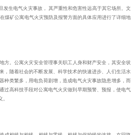
旦发生电气火灾事故， 其严重性和危害性远高于其它场所。文
统在煤矿公寓电气火灾预防及报警方面的具体应用进行了详细地
方。公寓火灾安全管理事关职工人身和财产安全，其安全状
来，随着社会的不断发展、科学技术的快速进步、人们生活水
器种类繁多，用电负荷剧增，造成电气火灾事故隐患增多，而
通过高科技手段对公寓电气火灾做到早期预警、预报，使电气
义。
成相线与相线、相线与零线、相线与保护线的连接，在回路