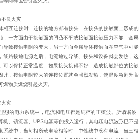
温等同样也会引起火灾。
接触不良火灾
互连接时，连接的地方都有接头，在接头的接触面上形成的电
触，一方面由于接触面的凹凸不平或接触面接触压力不够，金属
而导致接触电阻的变大，另一方面金属导体接触面在空气中可能
，线路接通电源之后，电流通过导线、接头和设备就会发热，这
，可以保持正常温度。如果接头接得不好，造成接触部位的接触
因此，接触电阻较大的连接位置就会强烈发热，使温度急剧升高
可燃物质燃烧引起火灾。
谐波火灾
的电力系统中，电流和电压都是纯粹的正弦波。所谓谐波，
算机、镇流器、UPS电源等的投入运行，其电压电流波形已不
电系统中，当每相所载电流相等时，中性线中没有电流；当三相