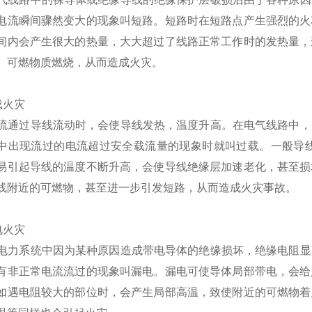
电流瞬间骤然变大的现象叫短路。短路时在短路点产生强烈的火
间内会产生很大的热量，大大超过了线路正常工作时的发热量，
、可燃物质燃烧，从而造成火灾。
过载火灾
过导线流动时，会使导线发热，温度升高。在电气线路中，允
中出现流过的电流超过安全载流量的现象时就叫过载。一般导线
易引起导线的温度不断升高，会使导线绝缘层加速老化，甚至损
线附近的可燃物，甚至进一步引发短路，从而造成火灾事故。
漏电火灾
系统中因为某种原因造成带电导体的绝缘损坏，绝缘电阻显著
有非正常电流流过的现象叫漏电。漏电可使导体局部带电，会给
如遇电阻较大的部位时，会产生局部高温，致使附近的可燃物着