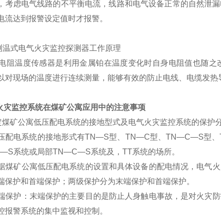
，考虑电气线路的不平衡电流，线路和电气设备正常的自然泄漏
电流达到报警设定值时才报警。
.2 测温式电气火灾监控探测器工作原理
温度传感器是利用金属铂在温度变化时自身电阻值也随之改
以对现场的温度进行连续测量，能够有效的防止电线、电缆发热
气火灾监控系统在煤矿公寓应用中的注意事项
.确定煤矿公寓低压配电系统的接地型式及电气火灾监控系统的保护
电系统的接地形式有TN—S型、TN—C型、TN—C—S型、
N—S系统或局部TN—C—S系统及，TT系统的场所。
矿公寓低压配电系统的设置和具体设备的配电情况，电气火灾
端保护和首端保护；两级保护分为末端保护和首端保护。
护：末端保护的主要目的是防止人身触电事故，是对火灾防护
控报警系统的集中监视和控制。