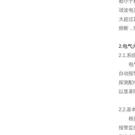
都小于
谐波电
大超过
熔断，
2.电
2.1.
电气火
自动报
探测配
以显著
2.2.
根据国
报警监