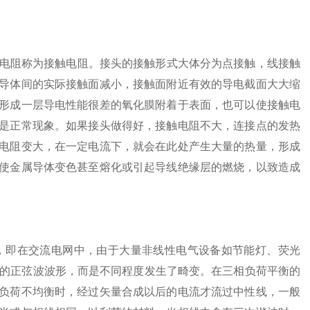
阻称为接触电阻。接头的接触形式大体分为点接触，线接触
导体间的实际接触面减小，接触面附近有效的导电截面大大缩
形成一层导电性能很差的氧化膜附着于表面，也可以使接触电
是正常现象。如果接头做得好，接触电阻不大，连接点的发热
电阻变大，在一定电流下，就会在此处产生大量的热量，形成
使金属导体变色甚至熔化或引起导线绝缘层的燃烧，以致造成
即在交流电网中，由于大量非线性电气设备如节能灯、荧光
是的正弦波波形，而是不同程度发生了畸变。在三相负荷平衡的
负荷不均衡时，经过矢量合成以后的电流才流过中性线，一般