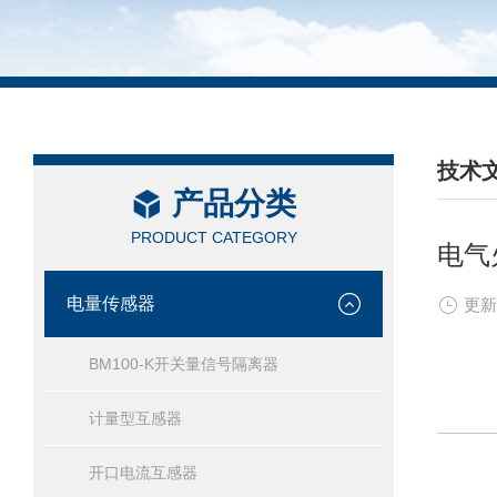
技术
产品分类
/ TEC
PRODUCT CATEGORY
电气
电量传感器
更新
BM100-K开关量信号隔离器
计量型互感器
开口电流互感器