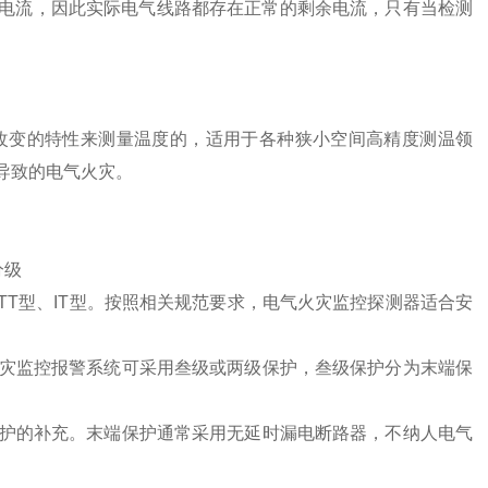
电流，因此实际电气线路都存在正常的剩余电流，只有当检测
变的特性来测量温度的，适用于各种狭小空间高精度测温领
导致的电气火灾。
分级
TT型、IT型。按照相关规范要求，电气火灾监控探测器适合安
监控报警系统可采用叁级或两级保护，叁级保护分为末端保
的补充。末端保护通常采用无延时漏电断路器，不纳人电气