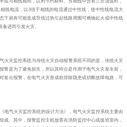
半或与相线相同，以利节约材料。当相线中含有三次谐波时，
相线电流，以3倍于相线的电流通过中性线，使中性线电流大
态下就有可能造成导线过热引起线路周围可燃物起火或中性线
设备进而引发火灾。
火灾监控系统与传统火灾自动报警系统不同的是，传统火灾
报警是为了避免损失，所以其特点是作用于电气火灾发生前，
时发出报警，在电气火灾形成前排除隐患或切断故障电路，可
规范《电气火灾监控系统的设计方法》，电气火灾监控系统主要由
组成。其中，报警监控主机放置在消防监控中心或值班室内，