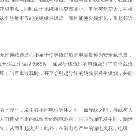
花和电弧，同时由于系统阻抗突然减小、电流突然变大，在极
这个热量不仅能使绝缘层燃烧，而且能使金属熔化，引起邻近
许连续通过而不至于使导线过热的电流量称为安全载流量，
允许工作温度为65度，如果导线流过的电流超过了安全载流
坏；当严重过载时，甚至会引起导线的绝缘层发生燃烧，并能
下降时，发生在不同电位导体之间，如导线之间，导线与大
人们造成严重的或致命的触电危害；同时当漏电发生时，漏泄
火，从而引起火灾；此外，在漏电点产生的漏电火花，电弧、