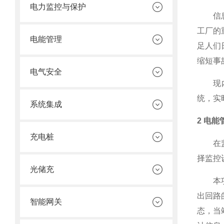
电力监控与保护
信息时
工厂的
电能管理
足人们
缩短事
电气安全
现内蒙
统，实
系统集成
2 电
充电桩
在监控
择监控
光储充
本项目
出回路
智能网关
态，当