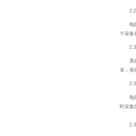
2.2
电能管
个设备
2.3
系统依
录；系
2.3
电能管
时采集
2.3