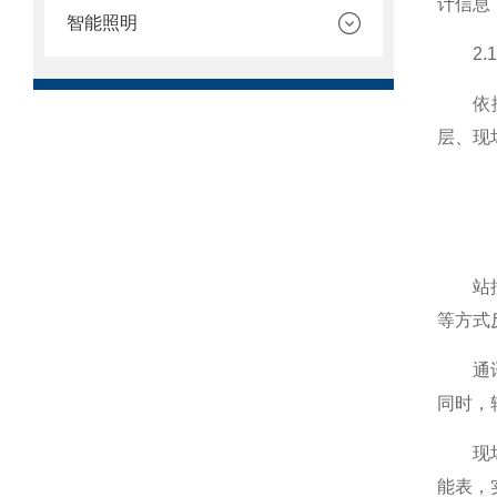
计信息
智能照明
2.1
依据内
层、现
站控管
等方式
通讯层
同时，
现场设
能表，