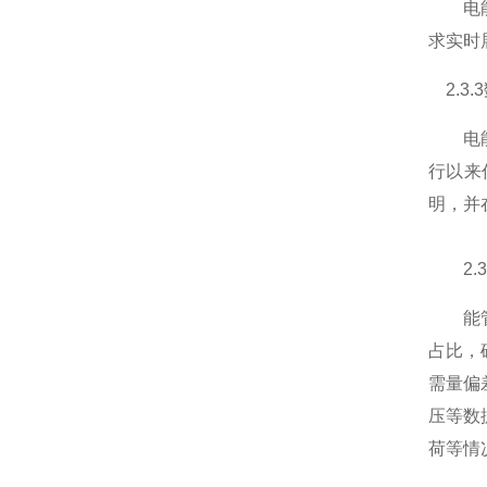
电能管
求实时
2.3.
电能管
行以来
明，并
2.3
能管理
占比，
需量偏
压等数
荷等情