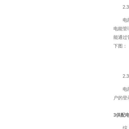
2.3
电能管
电能管
能通过
下图：
2.3
电能管
户的登
3供配
综上所