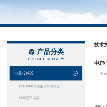
技术
产品分类
/ TEC
PRODUCT CATEGORY
电能
电量传感器
更新
BM100-K开关量信号隔离器
计量型互感器
摘要：