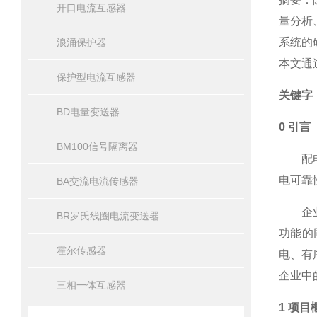
开口电流互感器
量分析
系统的
浪涌保护器
本文通
保护型电流互感器
关键字
BD电量变送器
0 引言
BM100信号隔离器
配电自
电可靠
BA交流电流传感器
企业电
BR罗氏线圈电流变送器
功能的
霍尔传感器
电、有
企业中
三相一体互感器
1 项