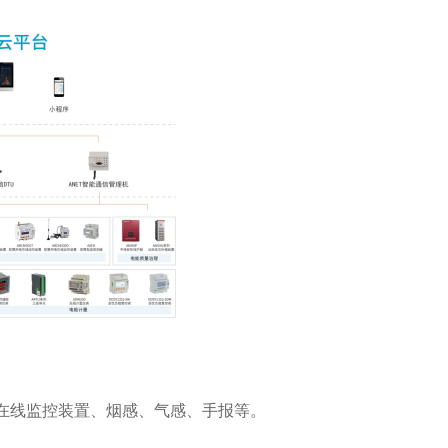
在线监控装置、烟感、气感、手报等。