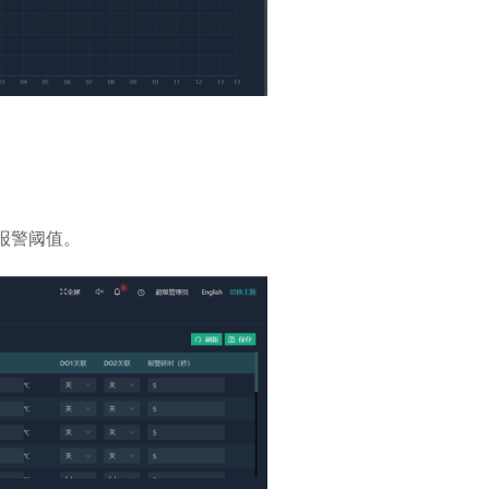
报警阈值。