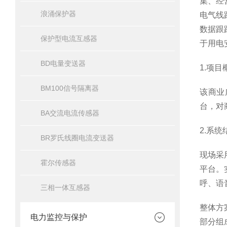
集、经
浪涌保护器
电气线
数据跟
保护型电流互感器
于用电
BD电量变送器
1.项目
BM100信号隔离器
该商业
台，对
BA交流电流传感器
2.系统
BR罗氏线圈电流变送器
现场采
霍尔传感器
平台。
呼、语
三相一体互感器
整体方
电力监控与保护
部分组