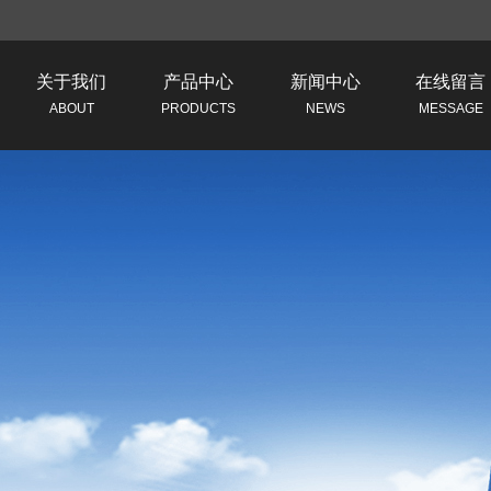
关于我们
产品中心
新闻中心
在线留言
ABOUT
PRODUCTS
NEWS
MESSAGE