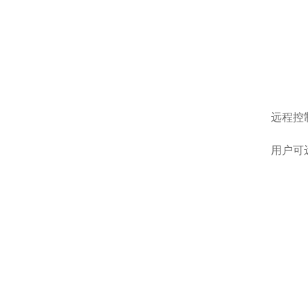
远程控
用户可