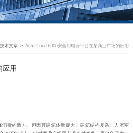
技术文章
>
AcrelCloud-6000安全用电云平台在某商业广场的应用
场的应用
择消费的敌方。但因其建筑体量庞大、建筑结构复杂、人流密