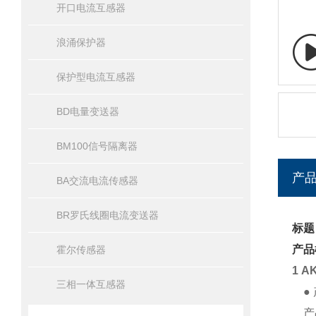
开口电流互感器
浪涌保护器
保护型电流互感器
BD电量变送器
BM100信号隔离器
产
BA交流电流传感器
BR罗氏线圈电流变送器
标题：
产品
霍尔传感器
1 A
三相一体互感器
● 
产品