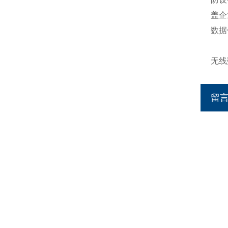
盖企
数据
无线
留