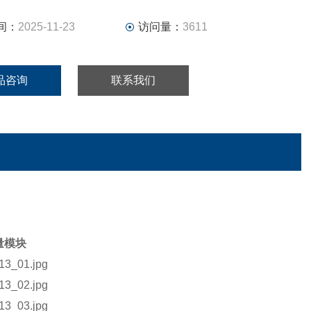
间：
2025-11-23
访问量：
3611
品咨询
联系我们
量模块