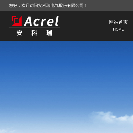
您好，欢迎访问安科瑞电气股份有限公司！
网站首页
HOME