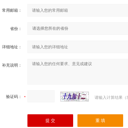
常用邮箱：
省份：
详细地址：
补充说明：
验证码：
请输入计算结果（