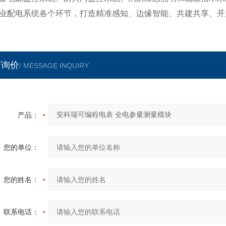
业配电系统各个环节，打造精准感知、边缘智能、共建共享、开
言询价
/ MESSAGE INQUIRY
产品：
您的单位：
您的姓名：
联系电话：