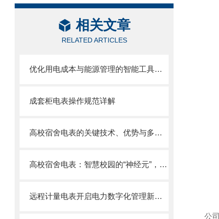
相关文章
RELATED ARTICLES
优化用电成本与能源管理的智能工具——尖峰平谷计量电表详解
成套柜电表操作规范详解
高校宿舍电表的关键技术、优势与多元应用
高校宿舍电表：智慧校园的“神经元”，赋能绿色管理与便捷生活
远程计量电表开启电力数字化管理新纪元
公司