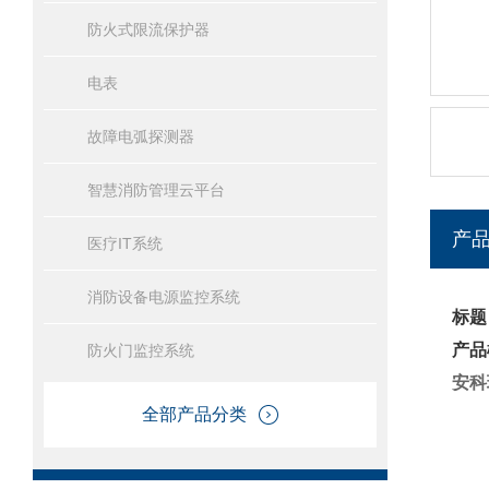
防火式限流保护器
电表
故障电弧探测器
智慧消防管理云平台
产
医疗IT系统
消防设备电源监控系统
标题
产品
防火门监控系统
安科
全部产品分类