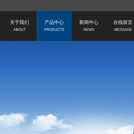
关于我们
产品中心
新闻中心
在线留言
ABOUT
PRODUCTS
NEWS
MESSAGE