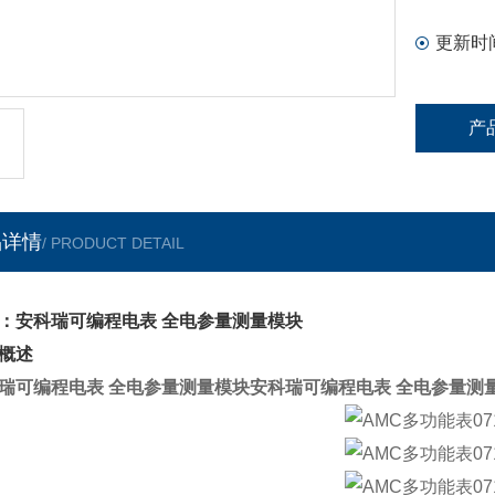
更新时
产
品详情
/ PRODUCT DETAIL
：安科瑞可编程电表 全电参量测量模块
概述
瑞可编程电表 全电参量测量模块
安科瑞可编程电表 全电参量测