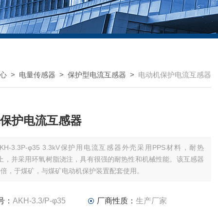
心
>
电量传感器
>
保护型电流互感器
>
电动机保护电流互感器
保护电流互感器
-3.3P-φ35 3.3kV保护用电流互感器外壳采用PPS材料，耐热
以上，并采用环氧树脂浇注，具有很强的耐热性和机械性能。该互感器
0倍，于煤矿，与煤矿电动机保护装置配套使用。
号：
AKH-3.3/P-φ35
厂商性质：
生产厂家