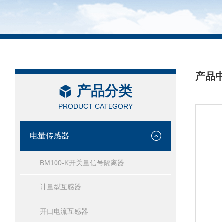
产品
产品分类
/ PRO
PRODUCT CATEGORY
电量传感器
BM100-K开关量信号隔离器
计量型互感器
开口电流互感器