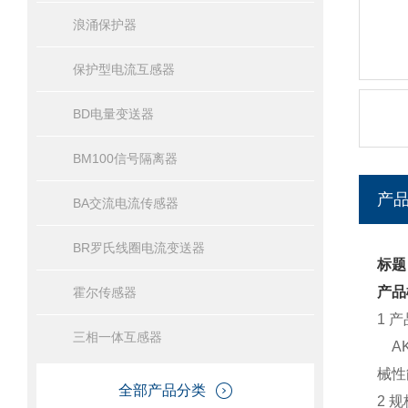
浪涌保护器
保护型电流互感器
BD电量变送器
BM100信号隔离器
产
BA交流电流传感器
BR罗氏线圈电流变送器
标题
产品
霍尔传感器
1 
三相一体互感器
AK
械性
全部产品分类
2 规