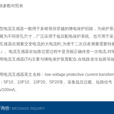
规格参数对照表
型电流互感器一般用于多根母排穿越的继电保护回路，为保护系
展为不同穿孔尺寸，广泛应用于低压配电保护系统。也可用于采
互感器在测量交变电流的大电流时,为便于二次仪表测量需要转
A）。电流互感器在短路过渡过程中是否能正确传变一次电流,对
用电流互感器(TA)主要与继电保护装置配合,在线路发生短路等
电流互感器英文名称：low voltage protective current t
：5P10、10P10、10P20、5P20等。采集低压过载、短路信
A/100mA。
言询价
/ MESSAGE INQUIRY