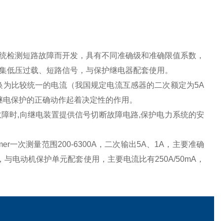
统检测短路故障而开发，具有不同准确级和准确限值系数，
集低压过载、短路信号，与保护继电器配套使用。
换为比较统一的电流（我国规定电流互感器的二次额定为5A
继电保护的正确动作起着决定性的作用。
故障时,向继电装置提供信号切断故障电路,保护电力系统的安
ransformer一次测量范围200-6300A，二次输出5A、1A，主要准确
号，与电动机保护单元配套使用，主要电流比有250A/50mA，