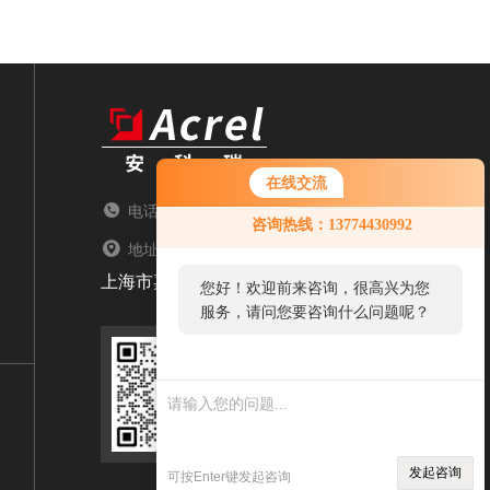
在线交流
电话：TEL
您好！欢迎前来咨询，很高兴为您
咨询热线：13774430992
服务，请问您要咨询什么问题呢？
地址：ADDRESS
上海市嘉定区育绿路253号
您好，看您停留很久了，是否找到
了需求产品，您可以直接在线与我
联系！
扫码添加微信
发起咨询
可按Enter键发起咨询