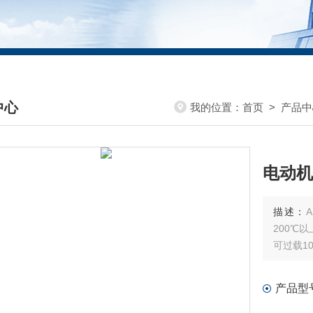
中心
我的位置：
首页
>
产品中
DUCTS CENTER
电动机
描述：
AKH
200℃
可过载1
产品型