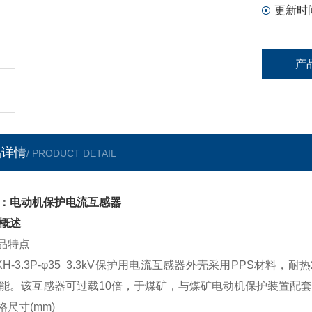
更新时
产
品详情
/ PRODUCT DETAIL
：电动机保护电流互感器
概述
产品特点
H-3.3P-φ35 3.3kV保护用电流互感器外壳采用PPS材
能。该互感器可过载10倍，于煤矿，与煤矿电动机保护装置配
格尺寸(mm)