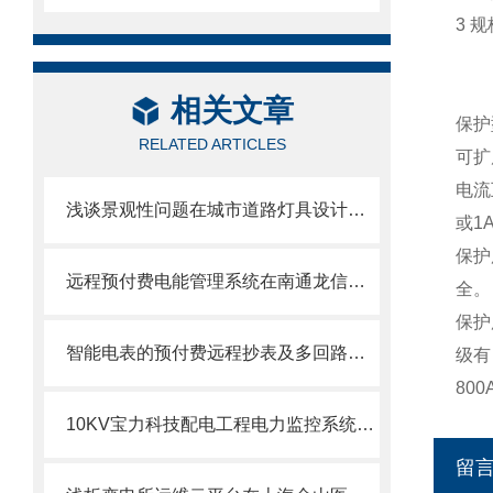
3 
相关文章
保护
RELATED ARTICLES
可扩
电流
浅谈景观性问题在城市道路灯具设计中的分析与路灯安全用电选型
或1
保护
远程预付费电能管理系统在南通龙信广场的应用
全。
保护用
智能电表的预付费远程抄表及多回路监测系统设计及应用
级有
800
10KV宝力科技配电工程电力监控系统的设计与应用
留