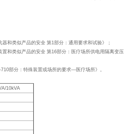
器、电源、电抗器和类似产品的安全 第1部分：通用要求和试验》；
力变压器、电源装置和类似产品的安全 第16部分：医疗场所供电用隔离变压
电气装置 第7-710部分：特殊装置或场所的要求—医疗场所》。
VA/10kVA