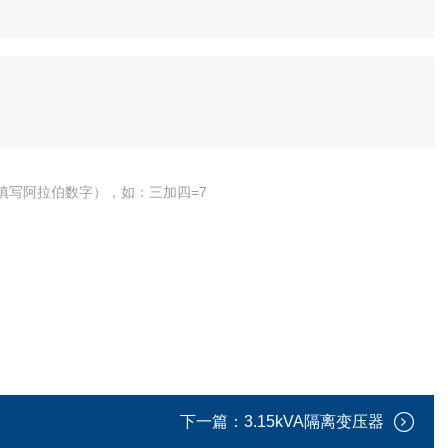
填写阿拉伯数字），如：三加四=7
下一篇：
3.15kVA隔离变压器