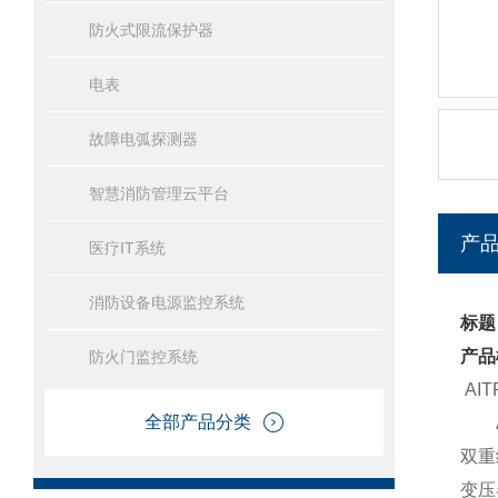
防火式限流保护器
电表
故障电弧探测器
智慧消防管理云平台
产
医疗IT系统
消防设备电源监控系统
标题
产品
防火门监控系统
AI
全部产品分类
AI
双重
变压