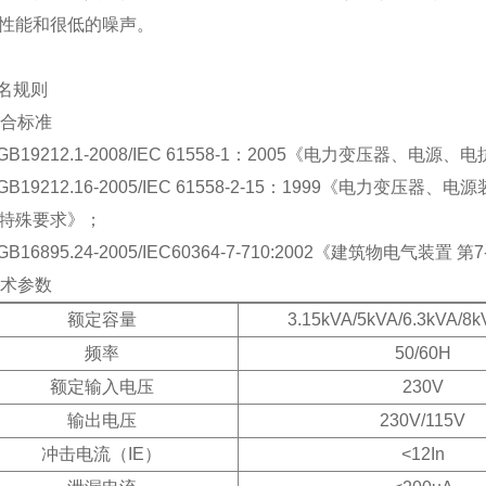
性能和很低的噪声。
命名规则
符合标准
GB19212.1-2008/IEC 61558-1：2005《电力变压
GB19212.16-2005/IEC 61558-2-15：1999《电
特殊要求》；
GB16895.24-2005/IEC60364-7-710:2002《建筑物
技术参数
额定容量
3.15kVA/5kVA/6.3kVA/8k
频率
50/60H
额定输入电压
230V
输出电压
230V/115V
冲击电流（IE）
<12In