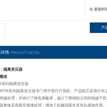
更新时
产
品详情
/ PRODUCT DETAIL
：隔离变压器
概述
TR系列隔离变压器
TR系列隔离变压器专门用于医疗IT系统，产品铁芯采用日本
绝缘处理，并设计了静电屏蔽屏，减少了两绕组之间的电磁干扰。
器整体采用真空侵漆处理，增加了机械强度并具有抗腐蚀作用。