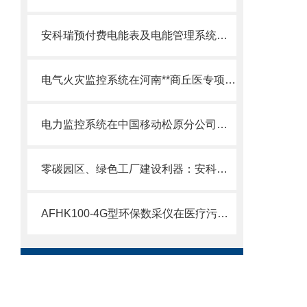
安科瑞预付费电能表及电能管理系统的应用分析
电气火灾监控系统在河南**商丘医专项目上的应用
电力监控系统在中国移动松原分公司配电系统中的应用
零碳园区、绿色工厂建设利器：安科瑞12项功能对标全维度能力贴合工业新政
AFHK100-4G型环保数采仪在医疗污水监管领域的应用