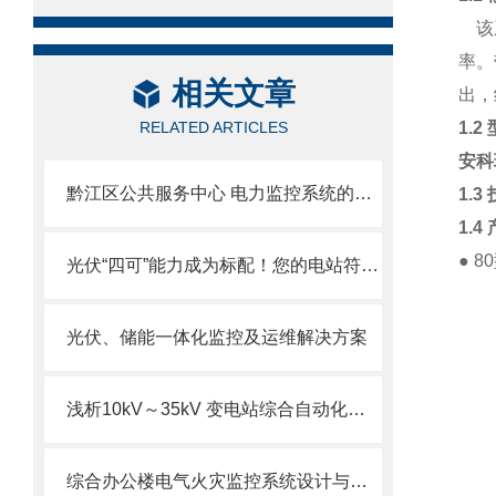
该系
率。
相关文章
出，
RELATED ARTICLES
1.2
安科
黔江区公共服务中心 电力监控系统的设计与应用
1.3
1.4
● 
光伏“四可”能力成为标配！您的电站符合2025政策要求了吗？？
光伏、储能一体化监控及运维解决方案
浅析10kV～35kV 变电站综合自动化系统设计与应用
综合办公楼电气火灾监控系统设计与应用--安科瑞网易