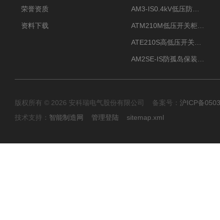
荣誉资质
AM3-IS0.4kV低压防孤岛装置新能源并网点保护装置
资料下载
ATM210M低压开关柜电气接点温度监测传感器无线测温
ATE210S高低压开关柜无线测温传感器电气接点温度
AM2SE-IS防孤岛保装置 高低压柜三段式过流保护告警
版权所有 © 2026 安科瑞电气股份有限公司 备案号：
沪ICP备0503
技术支持：
智能制造网
管理登陆
sitemap.xml