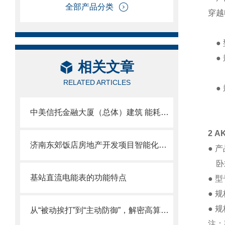
全部产品分类
穿越
● 
● 
相关文章
RELATED ARTICLES
● 
中美信托金融大厦（总体）建筑 能耗管理系统的设计与应用
2 A
济南东郊饭店房地产开发项目智能化工程能耗管理系统的研究与应用
● 
卧式
基站直流电能表的功能特点
● 
● 
● 
从“被动挨打”到“主动防御”，解密高算力时代数据中心安全供电方案
注：