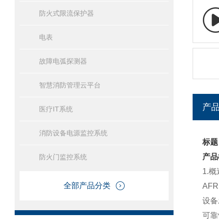
防火式限流保护器
电表
故障电弧探测器
智慧消防管理云平台
产
医疗IT系统
消防设备电源监控系统
标题
产品
防火门监控系统
1.
全部产品分类
AF
设备
可靠