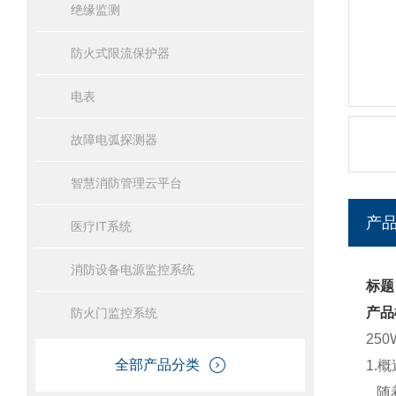
绝缘监测
防火式限流保护器
电表
故障电弧探测器
智慧消防管理云平台
产
医疗IT系统
消防设备电源监控系统
标题
产品
防火门监控系统
25
全部产品分类
1.概
随着