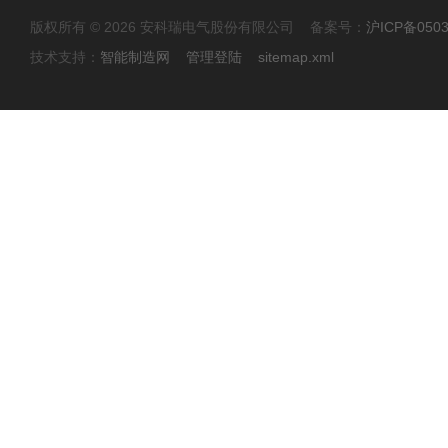
版权所有 © 2026 安科瑞电气股份有限公司 备案号：
沪ICP备0503
技术支持：
智能制造网
管理登陆
sitemap.xml