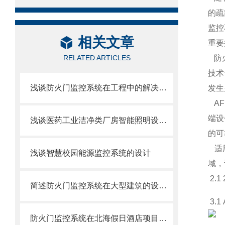
的疏
监控
相关文章
重要
RELATED ARTICLES
防火
技术
浅谈防火门监控系统在工程中的解决方案
发生
AF
端设
浅谈医药工业洁净类厂房智能照明设计与选型
的
适用
浅谈智慧校园能源监控系统的设计
域，
2.
简述防火门监控系统在大型建筑的设计和安装
3.
防火门监控系统在北海假日酒店项目的应用