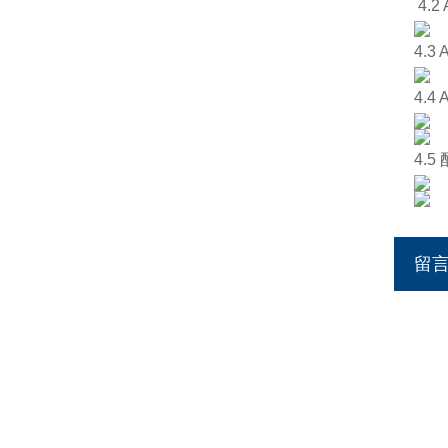
4.
4.
4.4
4.5
留