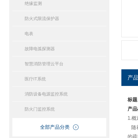
绝缘监测
防火式限流保护器
电表
故障电弧探测器
智慧消防管理云平台
产
医疗IT系统
消防设备电源监控系统
标题
产品
防火门监控系统
1.概
全部产品分类
随着
的疏