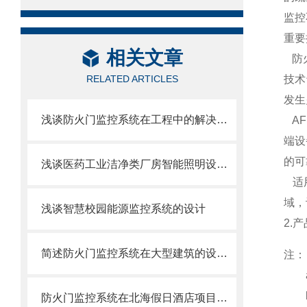
监控
重要
相关文章
防火
RELATED ARTICLES
技术
发生
浅谈防火门监控系统在工程中的解决方案
AF
端设
的
浅谈医药工业洁净类厂房智能照明设计与选型
适用
域，
浅谈智慧校园能源监控系统的设计
2.
简述防火门监控系统在大型建筑的设计和安装
注：
a：
b：
防火门监控系统在北海假日酒店项目的应用