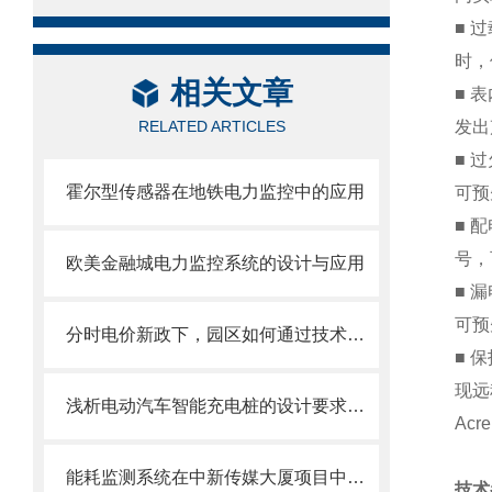
■ 
时，
相关文章
■ 
RELATED ARTICLES
发出
■ 
霍尔型传感器在地铁电力监控中的应用
可预
■ 
号，
欧美金融城电力监控系统的设计与应用
■ 
可预
分时电价新政下，园区如何通过技术手段实现动态计费？
■ 
现远
浅析电动汽车智能充电桩的设计要求及相关技术探索
Acre
能耗监测系统在中新传媒大厦项目中的应用
技术