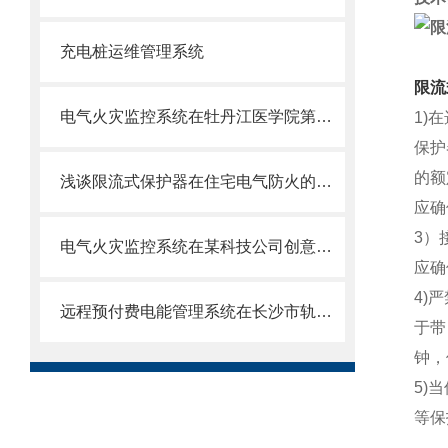
充电桩运维管理系统
限流
电气火灾监控系统在牡丹江医学院第二附属医院项目中的应用
1)
保护
的额
浅谈限流式保护器在住宅电气防火的应用
应确
3）
电气火灾监控系统在某科技公司创意园上的应用
应确
4)
远程预付费电能管理系统在长沙市轨道1号线项目
于带
钟，
5)
等保