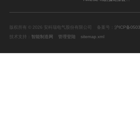
版权所有 © 2026 安科瑞电气股份有限公司 备案号：
沪ICP备0503
技术支持：
智能制造网
管理登陆
sitemap.xml