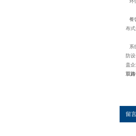
环保
餐饮
布式
系统
防设
盖企
双路
留