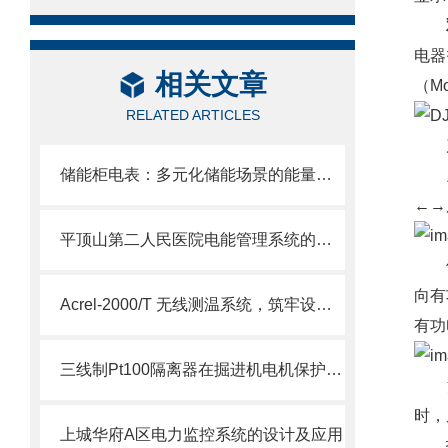
电器
相关文章
（M
RELATED ARTICLES
储能柜电表：多元化储能场景的能量计量管理中枢
上、
←→
平顶山第二人民医院电能管理系统的设计及应用
仪表
向有
Acrel-2000/T 无线测温系统，筑牢设备安全防线助力智能化管理革新
有功
三线制Pt100隔离器在掘进机电机保护系统中的应用
注：
时，
上城华府A区电力监控系统的设计及应用
技