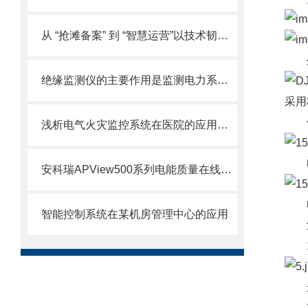
从 “抢滩备案” 到 “智慧运营”以技术韧性推动分布式光伏市场化转型
绝缘监测仪的主要作用是监测电力系统中绝缘材料的状态
采用
仪
浅析电气火灾监控系统在医院的应用研究
安科瑞APView500系列电能质量在线监测装置
智能控制系统在某机房管理中心的应用
注
1.
选项
2.