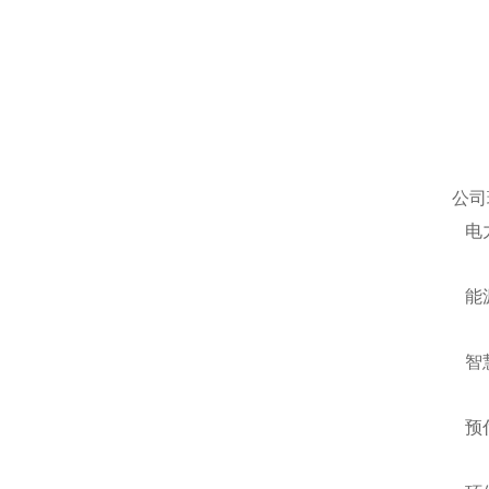
公司
电力
能源
智慧
预付