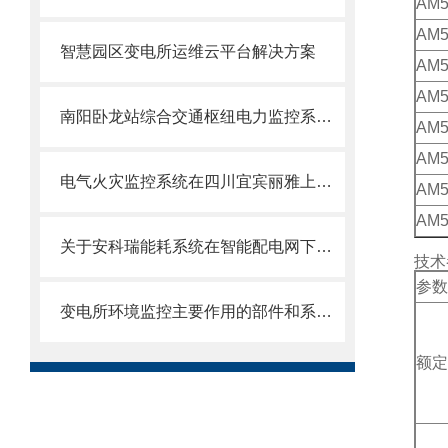
AM5
AM5
智慧园区变电所运维云平台解决方案
AM5
AM5
南阳卧龙站综合交通枢纽电力监控系统项目的设计与应用解析
AM5
AM5
电气火灾监控系统在四川宜宾丽雅上城的应用
AM5
AM5
关于安科瑞能耗系统在智能配电网下中小型企业的设计和应用
技术
参数
变电所环境监控主要作用的部件和系统功能特点
额定