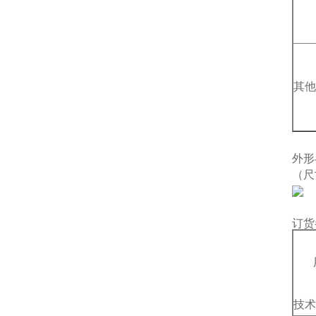
其他
外形
（尺
订货
用
技术