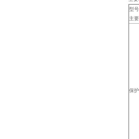
型号
主要
保护