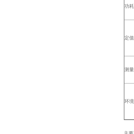
功耗
定值
测量
环境
主要