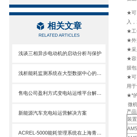
★可
入，
相关文章
★工
RELATED ARTICLES
★外
★采
浅谈三相异步电动机的启动分析与保护
★容
据包
浅析能耗监测系统在大型数据中心的应用
★可
用于
售电公司盈利方式变电站运维平台解决方案
★*
微机
产品
新能源汽车充电站运营解决方案
装置
AM5
ACREL-5000能耗管理系统在上海青浦富绅时代广场的应用