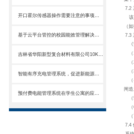
7.
开口霍尔传感器操作需要注意的事项都有什么？
该系
（如
基于云平台管控的校园能效管理解决方案探讨
7.
《安
（1
吉林省华阳新型复合材料有限公司10KV新建厂房电力监控系统的设计与应用
（2
（3
智能有序充电管理系统，促进新能源消纳，提高电网的稳定性
（4
闸造
预付费电能管理系统在学生公寓的应用与分析
（5
（6
（7
7.
系统