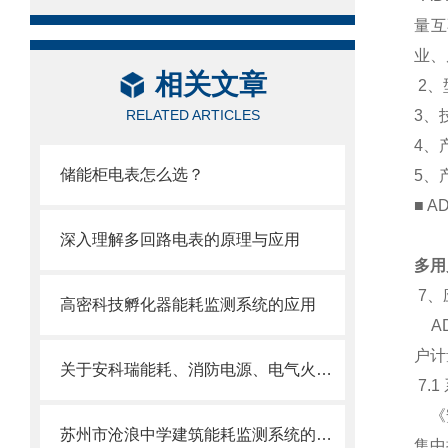
量互
业、
相关文章
2、
RELATED ARTICLES
3、
4、
储能柜电表怎么选？
5、
■ A
深入理解多回路电表的原理与应用
多用户
7、
高密科技孵化器能耗监测系统的应用
AD
户计
关于安科瑞能耗、消防电源、电气火灾系统 在苏州智选假日酒店的设计和应用
7.
《安
苏州市沧浪中学建筑能耗监测系统的应用
集中