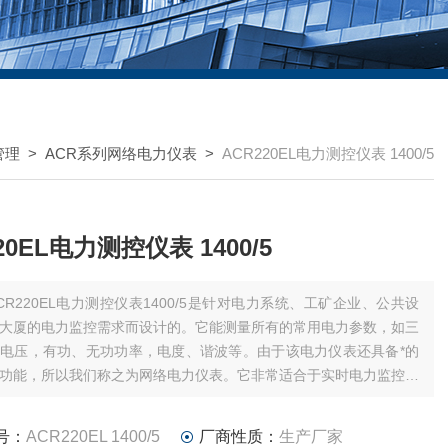
管理
>
ACR系列网络电力仪表
>
ACR220EL电力测控仪表 1400/5
ACR220EL电力测控仪表 1400/5
CR220EL电力测控仪表1400/5是针对电力系统、工矿企业、公共设
大厦的电力监控需求而设计的。它能测量所有的常用电力参数，如三
电压，有功、无功功率，电度、谐波等。由于该电力仪表还具备*的
功能，所以我们称之为网络电力仪表。它非常适合于实时电力监控系
科瑞电气股份有限公司自主研发生产的产品。
号：
ACR220EL 1400/5
厂商性质：
生产厂家