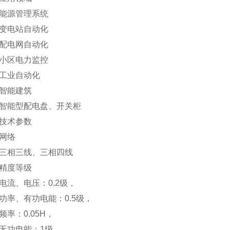
源管理系统
电站自动化
电网自动化
区电力监控
业自动化
能建筑
能型配电盘、开关柜
术参数
络
相三线、三相四线
度等级
、电压：0.2级，
、有功电能：0.5级，
：0.05H，
功电能：1级