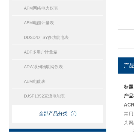
APM网络电力仪表
AEM电能计量表
DDSD/DTSY多功能电表
ADF多用户计量箱
产
ADW系列物联网仪表
AEM电能表
标题
产品
DJSF1352直流电能表
AC
全部产品分类
常用
为网
该表