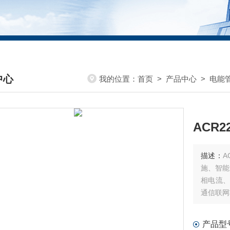
中心
我的位置：
首页
>
产品中心
>
电能
DUCTS CENTER
描述：
A
施、智能
相电流、
通信联网
统，是安
产品型