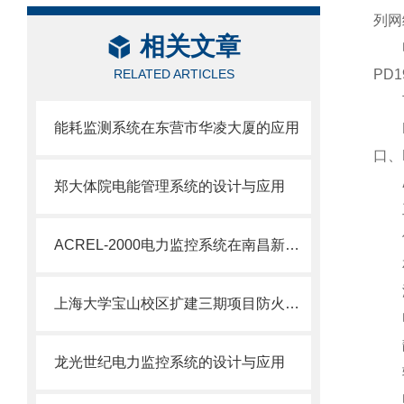
列网
相关文章
电力
RELATED ARTICLES
PD
下面
能耗监测系统在东营市华凌大厦的应用
LC
口、
郑大体院电能管理系统的设计与应用
工作
储存
ACREL-2000电力监控系统在南昌新力.御景湾项目的应用
相对
海拔
上海大学宝山校区扩建三期项目防火门监控系统的设计与应用
电
静电
龙光世纪电力监控系统的设计与应用
辐射
电快