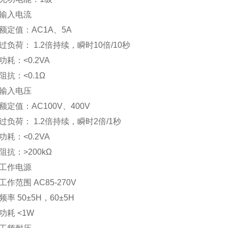
入电流
值：AC1A、5A
荷： 1.2倍持续，瞬时10倍/10秒
：<0.2VA
：<0.1Ω
入电压
值：AC100V、400V
荷： 1.2倍持续，瞬时2倍/1秒
：<0.2VA
：>200kΩ
作电源
范围 AC85-270V
 50±5H，60±5H
 <1W