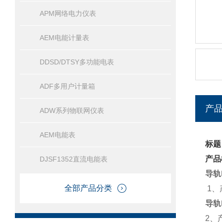
APM网络电力仪表
AEM电能计量表
DDSD/DTSY多功能电表
ADF多用户计量箱
产
ADW系列物联网仪表
AEM电能表
标题
产品
DJSF1352直流电能表
导轨电
全部产品分类
1、
导轨电
2、