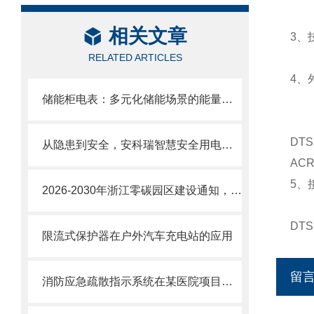
相关文章
3、
RELATED ARTICLES
4、
储能柜电表：多元化储能场景的能量计量管理中枢
DT
从隐患到安全，安科瑞智慧安全用电方案筑牢用电 “防火墙”
AC
5、
2026-2030年浙江零碳园区建设通知，构建“源网荷储能碳”协同管理平台
DT
限流式保护器在户外汽车充电站的应用
留
消防应急疏散指示系统在某医院项目的应用