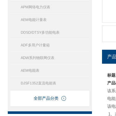
APM网络电力仪表
AEM电能计量表
DDSD/DTSY多功能电表
ADF多用户计量箱
产
ADW系列物联网仪表
AEM电能表
标题
产品
DJSF1352直流电能表
该系
全部产品分类
电能
该电
1、