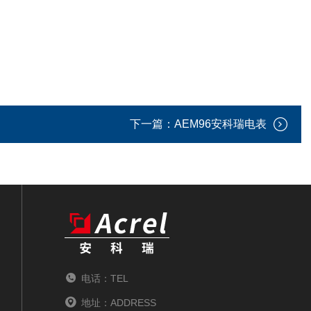
下一篇：
AEM96安科瑞电表
电话：TEL
地址：ADDRESS