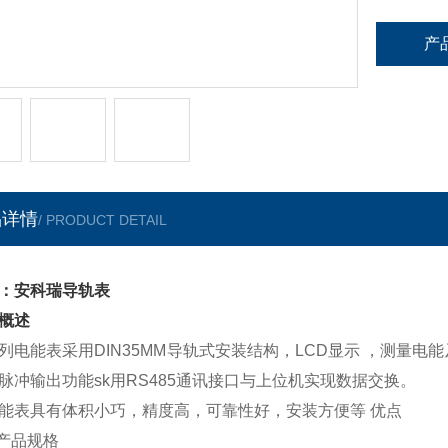
产
品详情
/ PRODUCT DETAIL
：安科瑞导轨表
概述
列电能表采用DIN35MM导轨式安装结构，LCD显示 ，测量
脉冲输出功能sk用RS485通讯接口与上位机实现数据交换。
能表具有体积小巧，精度高，可靠性好，安装方便等 优点
产品规格