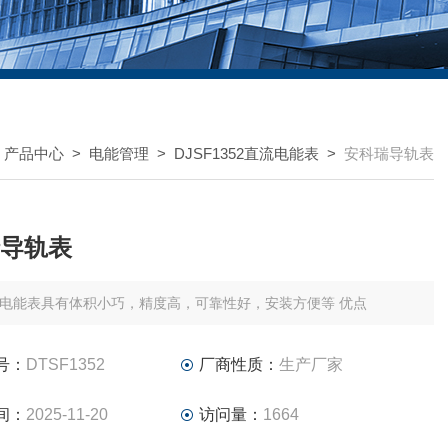
>
产品中心
>
电能管理
>
DJSF1352直流电能表
>
安科瑞导轨表
导轨表
电能表具有体积小巧，精度高，可靠性好，安装方便等 优点
号：
DTSF1352
厂商性质：
生产厂家
间：
2025-11-20
访问量：
1664