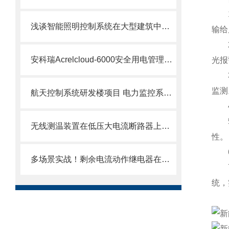
1、
浅谈智能照明控制系统在大型建筑中的应用
输给
2、
安科瑞Acrelcloud-6000安全用电管理平台在义乌市的应用
光报
3、
监测
航天控制系统研发楼项目 电力监控系统的设计与应用
4、
5、
无线测温装置在低压大电流断路器上的应用
性。
6、
多场景实战！剩余电流动作继电器在工业、民用与路灯系统中的安全防护方案
7、
统，