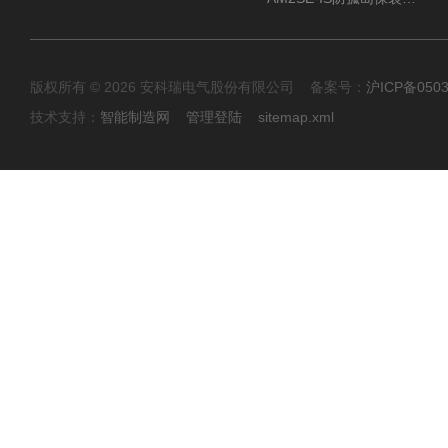
版权所有 © 2026 安科瑞电气股份有限公司 备案号：
沪ICP备0503
技术支持：
智能制造网
管理登陆
sitemap.xml