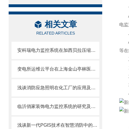
AD
相关文章
电监
RELATED ARTICLES
AD
安科瑞电力监控系统在加西贝拉压缩机有限公司科技大楼的应用
等在
1、
变电所运维云平台在上海金山亭林医院的设计与应用
2、
3、
浅谈消防应急照明在化工厂的应用及产品选型
4、
临沂俏家装饰电力监控系统的研究及应用
浅谈新一代PGIS技术在智慧消防中的创新应用