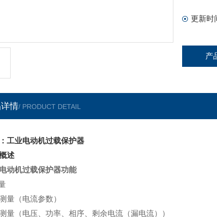
更新时
产
品详情
/ PRODUCT DETAIL
：工业电动机过载保护器
概述
电动机过载保护器
功能
测量
测量（电流参数）
测量（电压、功率、相序、剩余电流（漏电流））