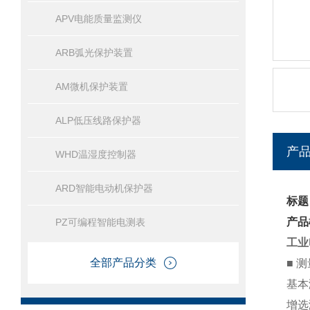
APV电能质量监测仪
ARB弧光保护装置
AM微机保护装置
ALP低压线路保护器
产
WHD温湿度控制器
ARD智能电动机保护器
标题
产品
PZ可编程智能电测表
工业
全部产品分类
■ 
基本
增选