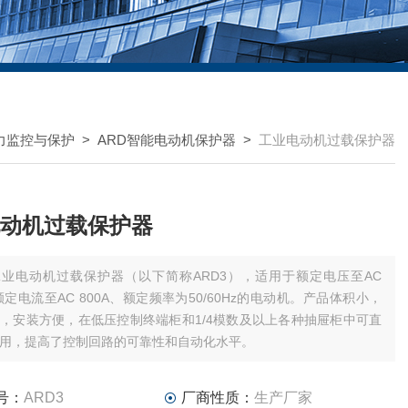
力监控与保护
>
ARD智能电动机保护器
>
工业电动机过载保护器
动机过载保护器
工业电动机过载保护器（以下简称ARD3），适用于额定电压至AC
、额定电流至AC 800A、额定频率为50/60Hz的电动机。产品体积小，
，安装方便，在低压控制终端柜和1/4模数及以上各种抽屉柜中可直
用，提高了控制回路的可靠性和自动化水平。
号：
ARD3
厂商性质：
生产厂家