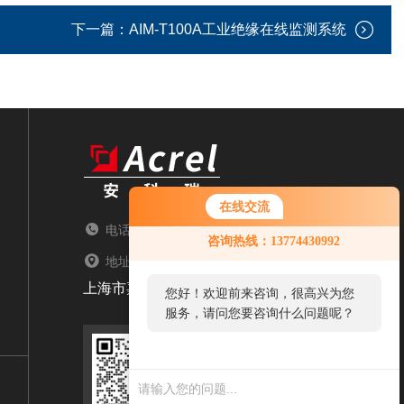
下一篇：
AIM-T100A工业绝缘在线监测系统
在线交流
电话：TEL
咨询热线：13774430992
地址：ADDRESS
上海市嘉定区育绿路253号
您好！欢迎前来咨询，很高兴为您
服务，请问您要咨询什么问题呢？
您好，看您停留很久了，是否找到
了需求产品，您可以直接在线与我
扫码添加微信
联系！