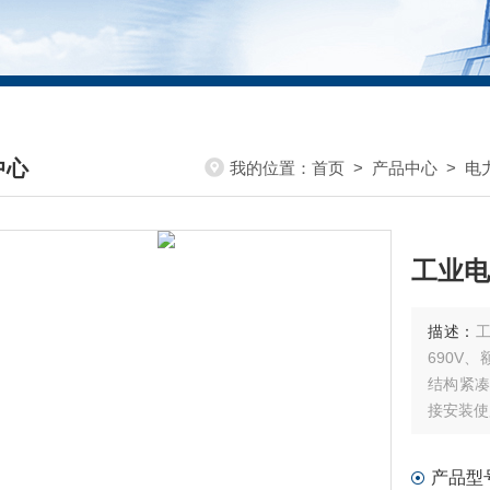
中心
我的位置：
首页
>
产品中心
>
电
DUCTS CENTER
工业电
描述：
690V
结构紧凑
接安装使
产品型