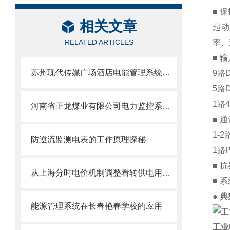
■ 
相关文章
起动
RELATED ARTICLES
率、
■ 
苏州现代传媒广场酒店电能管理系统的设计与应用
9路
5路
1路
河南省正龙煤业有限公司电力监控系统项目的设计与应用
■ 
1-2
防逆流监测电表的工作原理探秘
1路P
■ 
从上海分时电价机制调整看转供电用户电能计费
■ 
● 
能源管理系统在长春艳春学校的应用
工业