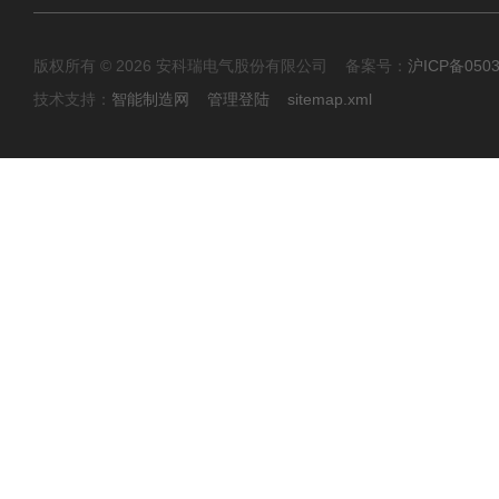
版权所有 © 2026 安科瑞电气股份有限公司 备案号：
沪ICP备0503
技术支持：
智能制造网
管理登陆
sitemap.xml