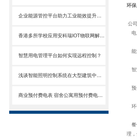
环保
企业能源管控平台助力工业能效提升行动计划
公司
电力
香港多所学校应用安科瑞IOT物联网解决方案
能源
智慧用电管理平台如何实现远程控制？
智慧
浅谈智能照明控制系统在大型建筑中的应用
预付
商业预付费电表 宿舍公寓用预付费电表厂家
环保
餐饮
理，