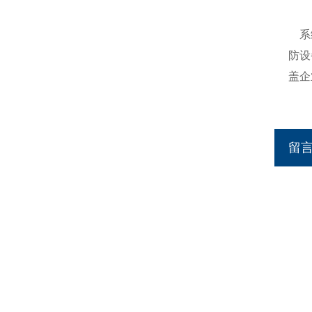
系统
防设
盖企
留