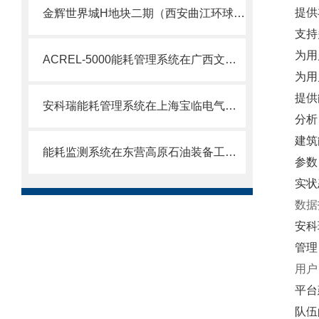
提供
金辉世界城H地块二期（西安曲江环球广场）项目能耗监控系统 的研究与应用
支持
为用
ACREL-5000能耗管理系统在广西文化艺术中心的应用
为用
提供
安科瑞能耗管理系统在上海宝临电气光伏项目一期的应用
分析
建筑
能耗监测系统在东营高原石油装备工程技术中心的应用
参数
实状
数据
安科
管理
用户
平台
队伍