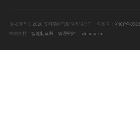
版权所有 © 2026 安科瑞电气股份有限公司 备案号：
沪ICP备0503
技术支持：
智能制造网
管理登陆
sitemap.xml