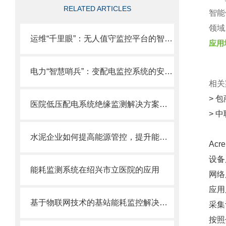
RELATED ARTICLES
智能
领域
运维“千里眼”：无人值守监控平台的智能值守之道
应用
电力“智慧哨兵”：变配电监控系统的安全运维之道
相关
> 
医院低压配电系统绝缘监测解决方案和案例
> 
水泥企业如何提高能源管控，提升能源利用率，响应双碳政策？
Ac
设备
能耗监测系统在绍兴市立医院的应用
网络
应用
基于物联网技术的基站能耗监控解决方案
采集
按照