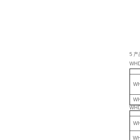
5
产
WH
WH
WH
WH
WH
WH