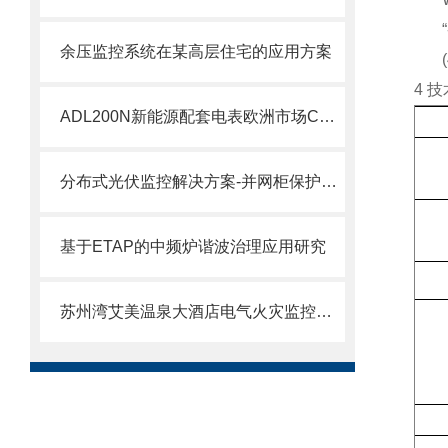
“
余压监控系统在某高层住宅的应用方案
4
技
ADL200N新能源配套电表欧洲市场CE/MID/UL证书
分布式光伏监控解决方案-并网柜保护装置
基于ETAP的中频炉谐波治理应用研究
苏州湾艾美温泉大酒店电气火灾监控系统的设计与应用