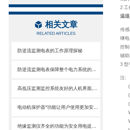
2
工
温湿
相关文章
传感
RELATED ARTICLES
继电
控制
防逆流监测电表的工作原理探秘
辅
助
3
型
防逆流监测电表保障整个电力系统的可靠供电
注
:
高低压监测监控系统友好的人机界面,实时监测各类电参数信息
电动机保护器*功能让用户使用更加安全！
绝缘监测仪齐全的功能为安全用电提供有效保障