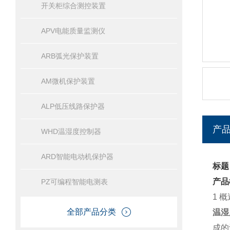
开关柜综合测控装置
APV电能质量监测仪
ARB弧光保护装置
AM微机保护装置
ALP低压线路保护器
产
WHD温湿度控制器
ARD智能电动机保护器
标题
产品
PZ可编程智能电测表
1
概
全部产品分类
温湿
成的