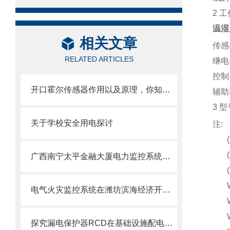
2
工
温湿
相关文章
传感
RELATED ARTICLES
继电
控制
开口霍尔传感器作用以及原理，你知道吗
辅
助
3
型
关于学校安全用电探讨
注
:
广西南宁太平金融大厦电力监控系统的设计与应用
电气火灾监控系统在潍坊滨海经济开发区项目的应用
探究漏电保护器RCD在基础设施配电系统中的应用