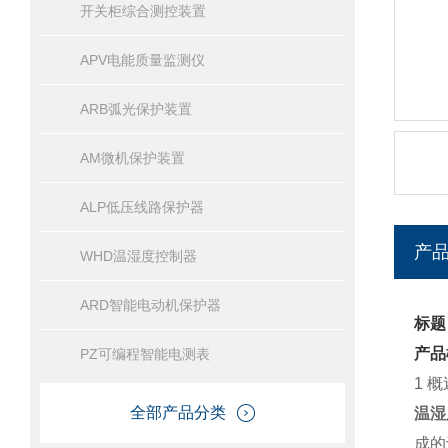
开关柜综合测控装置
APV电能质量监测仪
ARB弧光保护装置
AM微机保护装置
ALP低压线路保护器
产
WHD温湿度控制器
ARD智能电动机保护器
标题
产品
PZ可编程智能电测表
1
概
全部产品分类
温湿
成的