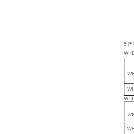
5
产
WH
WH
WH
WH
WH
WH