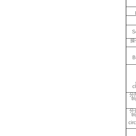
S
操
B
c
分
tr
分
tr
circ