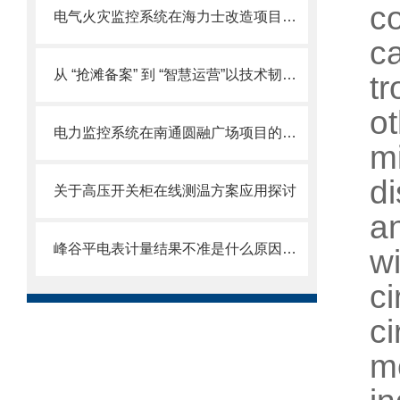
c
电气火灾监控系统在海力士改造项目的应用
c
从 “抢滩备案” 到 “智慧运营”以技术韧性推动分布式光伏市场化转型
tr
o
电力监控系统在南通圆融广场项目的应用
m
d
关于高压开关柜在线测温方案应用探讨
a
峰谷平电表计量结果不准是什么原因呢？
w
ci
ci
m