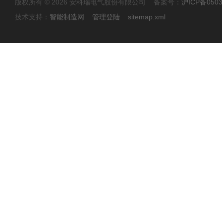
版权所有 © 2026 安科瑞电气股份有限公司 备案号：
沪ICP备0503
技术支持：
智能制造网
管理登陆
sitemap.xml