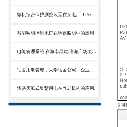
微机综合保护测控装置在某电厂10.5kV厂用电系统改造中的应用 缪利蓉
PZ
PZ
智能照明控制系统在地铁照明中的应用
AV
电能管理系统 在海南昌建.逸海广场项目中的应用
注
宿舍用电管理，大学宿舍公寓、企业职工宿舍预付费管理系统
2.
No
pul
浅谈灭弧式智慧用电在养老机构的应用.
con
3
可