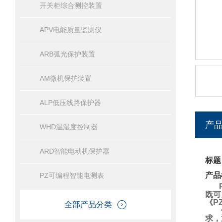
开关柜综合测控装置
APV电能质量监测仪
ARB弧光保护装置
AM微机保护装置
ALP低压线路保护器
产
WHD温湿度控制器
ARD智能电动机保护器
标题
产品
PZ可编程智能电测表
既可
《P
全部产品分类
求，