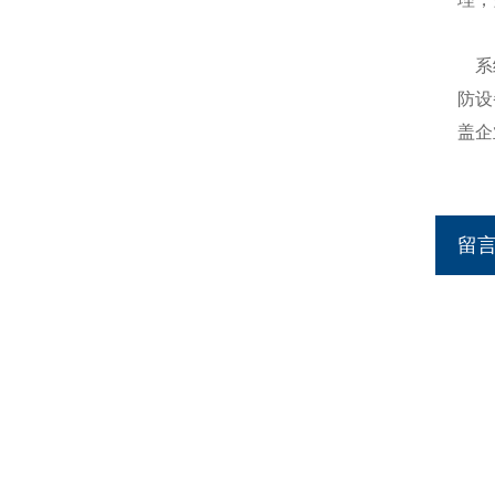
系统
防设
盖企
留